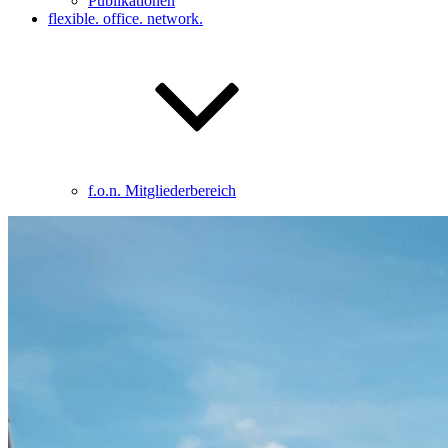
Publikationen
flexible. office. network.
f.o.n. Mitgliederbereich