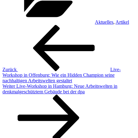
Aktuelles
,
Artikel
Beitragsnavigation
Vorheriger
Beitrag
Zurück
Live-
Workshop in Offenburg: Wie ein Hidden Champion seine
nachhaltigen Arbeitswelten gestaltet
Nächster
Weiter
Live-Workshop in Hamburg: Neue Arbeitswelten in
Beitrag
denkmalgeschütztem Gebäude bei der dpa