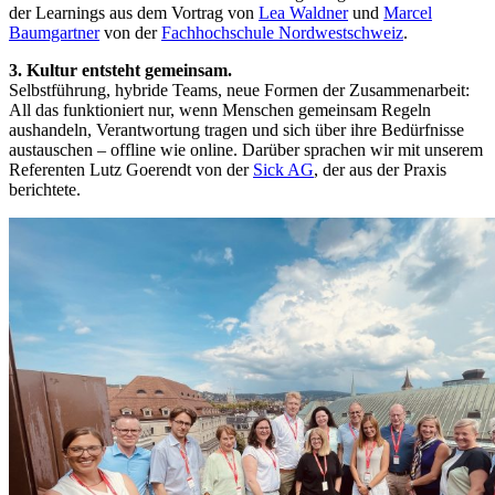
der Learnings aus dem Vortrag von
Lea Waldner
und
Marcel
Baumgartner
von der
Fachhochschule Nordwestschweiz
.
3. Kultur entsteht gemeinsam.
Selbstführung, hybride Teams, neue Formen der Zusammenarbeit:
All das funktioniert nur, wenn Menschen gemeinsam Regeln
aushandeln, Verantwortung tragen und sich über ihre Bedürfnisse
austauschen – offline wie online. Darüber sprachen wir mit unserem
Referenten Lutz Goerendt von der
Sick AG
, der aus der Praxis
berichtete.