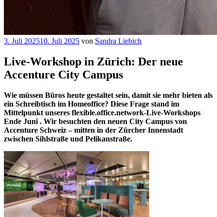
Veröffentlicht
3. Juli 2025
10. Juli 2025
von
Sandra Liebich
am
Live-Workshop in Zürich: Der neue
Accenture City Campus
Wie müssen Büros heute gestaltet sein, damit sie mehr bieten als
ein Schreibtisch im Homeoffice? Diese Frage stand im
Mittelpunkt unseres flexible.office.network-Live-Workshops
Ende Juni . Wir besuchten den neuen City Campus von
Accenture Schweiz – mitten in der Zürcher Innenstadt
zwischen Sihlstraße und Pelikanstraße.