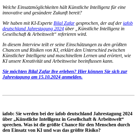
Welche Einsatzmöglichkeiten hält Künstliche Intelligenz für eine
innovative und gesündere Zukunft bereit?
Wir haben mit KI-Experte
Bilal Zafar
gesprochen, der auf der
iafob
deutschland Jahrestagung 2024
über „Künstliche Intelligenz in
Gesellschaft & Arbeitswelt“ referieren wird.
In diesem Interview teilt er seine Einschätzungen zu den größten
Chancen und Risiken von KI, erklärt den Unterschied zwischen
Künstlicher Intelligenz und maschinellem Lernen und erörtert, wie
KI unsere Kreativität und Arbeitsweise beeinflussen kann.
Sie möchten Bilal Zafar live erleben? Hier können Sie sich zur
Jahrestagung am 15.10.2024 anmelden.
iafob: Sie werden bei der iafob deutschland Jahrestagung 2024
über „Künstliche Intelligenz in Gesellschaft & Arbeitswelt“
sprechen. Was ist die größte Chance für den Menschen durch
den Einsatz von KI und was das größte Risiko?