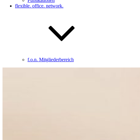
Publikationen
flexible. office. network.
f.o.n. Mitgliederbereich