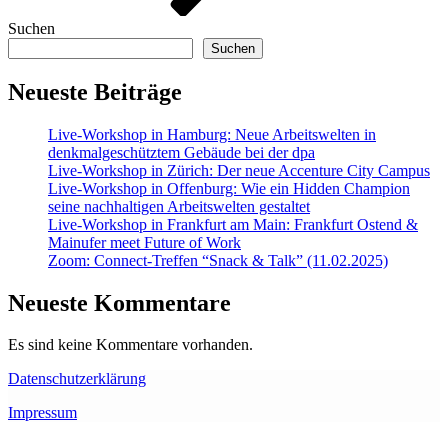
Suchen
Suchen
Neueste Beiträge
Live-Workshop in Hamburg: Neue Arbeitswelten in
denkmalgeschütztem Gebäude bei der dpa
Live-Workshop in Zürich: Der neue Accenture City Campus
Live-Workshop in Offenburg: Wie ein Hidden Champion
seine nachhaltigen Arbeitswelten gestaltet
Live-Workshop in Frankfurt am Main: Frankfurt Ostend &
Mainufer meet Future of Work
Zoom: Connect-Treffen “Snack & Talk” (11.02.2025)
Neueste Kommentare
Es sind keine Kommentare vorhanden.
Datenschutzerklärung
Impressum