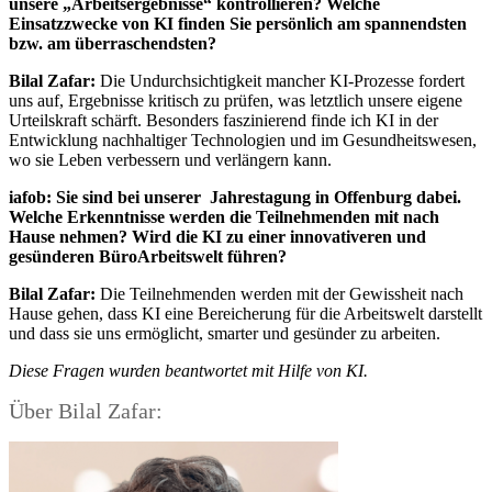
unsere „Arbeitsergebnisse“ kontrollieren? Welche
Einsatzzwecke von KI finden Sie persönlich am spannendsten
bzw. am überraschendsten?
Bilal Zafar:
Die Undurchsichtigkeit mancher KI-Prozesse fordert
uns auf, Ergebnisse kritisch zu prüfen, was letztlich unsere eigene
Urteilskraft schärft. Besonders faszinierend finde ich KI in der
Entwicklung nachhaltiger Technologien und im Gesundheitswesen,
wo sie Leben verbessern und verlängern kann.
iafob: Sie sind bei unserer Jahrestagung in Offenburg dabei.
Welche Erkenntnisse werden die Teilnehmenden mit nach
Hause nehmen? Wird die KI zu einer innovativeren und
gesünderen BüroArbeitswelt führen?
Bilal Zafar:
Die Teilnehmenden werden mit der Gewissheit nach
Hause gehen, dass KI eine Bereicherung für die Arbeitswelt darstellt
und dass sie uns ermöglicht, smarter und gesünder zu arbeiten.
Diese Fragen wurden beantwortet mit Hilfe von KI.
Über Bilal Zafar: