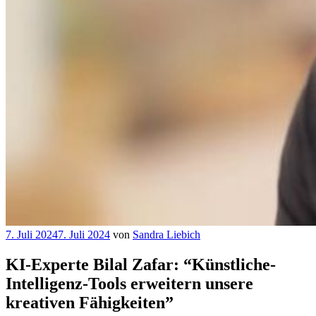
Veröffentlicht
7. Juli 2024
7. Juli 2024
von
Sandra Liebich
am
KI-Experte Bilal Zafar: “Künstliche-
Intelligenz-Tools erweitern unsere
kreativen Fähigkeiten”