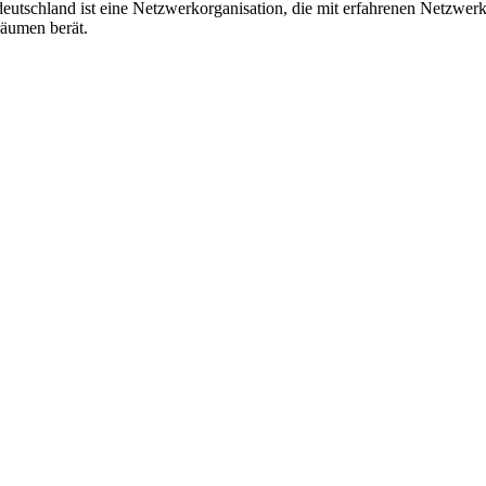
eutschland ist eine Netzwerkorganisation, die mit erfahrenen Netzwe
räumen berät.