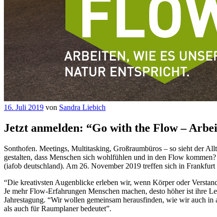
Veröffentlicht
16. Juli 2019
von
Sandra Liebich
am
Jetzt anmelden: “Go with the Flow – Arbe
Sonthofen. Meetings, Multitasking, Großraumbüros – so sieht der Allt
gestalten, dass Menschen sich wohlfühlen und in den Flow kommen? E
(iafob deutschland). Am 26. November 2019 treffen sich in Frankfurt
“Die kreativsten Augenblicke erleben wir, wenn Körper oder Verstan
Je mehr Flow-Erfahrungen Menschen machen, desto höher ist ihre Lebe
Jahrestagung. “Wir wollen gemeinsam herausfinden, wie wir auch in 
als auch für Raumplaner bedeutet”.