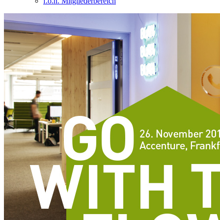
f.o.n. Mitgliederbereich