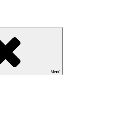
hland
Menü