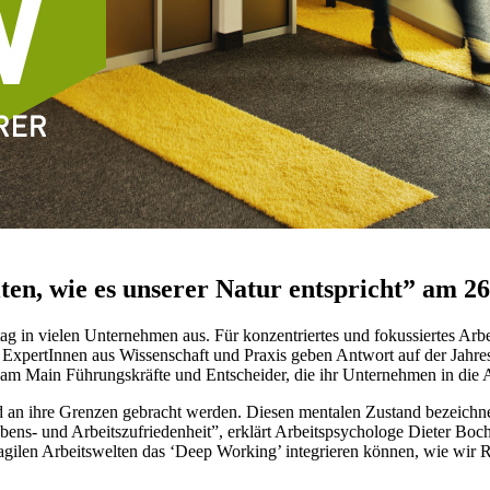
iten, wie es unserer Natur entspricht” am 
ag in vielen Unternehmen aus. Für konzentriertes und fokussiertes Arbe
xpertInnen aus Wissenschaft und Praxis geben Antwort auf der Jahrest
 am Main Führungskräfte und Entscheider, die ihr Unternehmen in die A
d an ihre Grenzen gebracht werden. Diesen mentalen Zustand bezeichn
ns- und Arbeitszufriedenheit”, erklärt Arbeitspsychologe Dieter Boch, 
agilen Arbeitswelten das ‘Deep Working’ integrieren können, wie wir