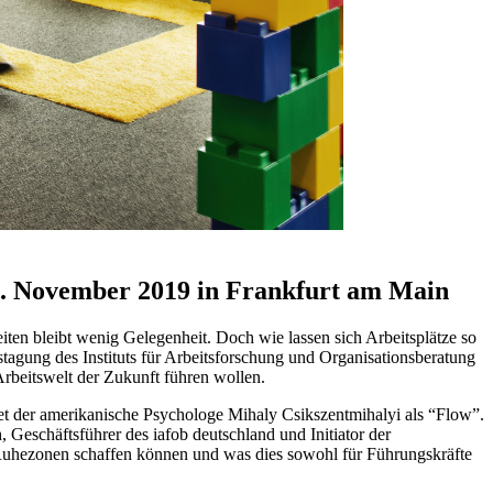
26. November 2019 in Frankfurt am Main
iten bleibt wenig Gelegenheit. Doch wie lassen sich Arbeitsplätze so
agung des Instituts für Arbeitsforschung und Organisationsberatung
rbeitswelt der Zukunft führen wollen.
et der amerikanische Psychologe Mihaly Csikszentmihalyi als “Flow”.
Geschäftsführer des iafob deutschland und Initiator der
 Ruhezonen schaffen können und was dies sowohl für Führungskräfte