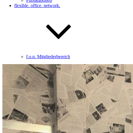
Publikationen
flexible. office. network.
f.o.n. Mitgliederbereich