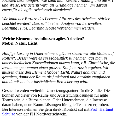
Arbeiten beschäftigen? Wie kann man Lernen / Bildung und die Art
und Weise, wie gelernt wird, als Grundlage nehmen, um daraus
etwas für die agile Arbeitswelt abzuleiten?
Wie kann der Prozess des Lernens / Prozess des Arbeitens stärker
beachtet werden? Dies soll in einer Analyse von Lernwelten,
Learning Hubs, Learning House vorgenommen werden.
Welche Elemente beeinflussen agiles Arbeiten?
Möbel, Natur, Licht
Häufige Lösung in Unternehmen: „Dann stellen wir alle Möbel auf
Rollen“. Besser wäre es ein Möbelstück zu nehmen, das man in
unterschiedlichen Konstellationen nutzen kann, z.B. Einzeltische, die
zusammengenommen einen grossen Konferenztisch ergeben.
Wir
müssen diese drei Element (Möbel, Licht, Natur) abbilden und
gestalten, damit der Raum als funktional und attraktiv empfunden
und damit zu einer tatsächlichen Bereicherung wird.
Gesucht werden weiterhin Umsetzungspartner für die Studie. Dies
können Anbieter von Raum- und Ausstattungslösungen für agile
Teams sein, die Büros planen. Oder Unternehmen, die Interesse
daran haben, neue Raum-Lösungen für agile Teams zu erproben.
Bei Interesse nehmen Sie gern direkt Kontakt auf mit
Prof. Hartmut
Schulze
von der FH Nordwestschweiz.