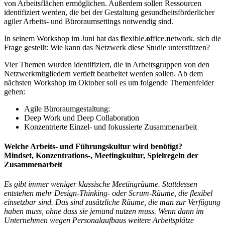
von Arbeitsflächen ermöglichen. Außerdem sollen Ressourcen
identifiziert werden, die bei der Gestaltung gesundheitsförderlicher
agiler Arbeits- und Büroraumsettings notwendig sind.
In seinem Workshop im Juni hat das
f
lexible.
o
ffice.
n
etwork. sich die
Frage gestellt: Wie kann das Netzwerk diese Studie unterstützen?
Vier Themen wurden identifiziert, die in Arbeitsgruppen von den
Netzwerkmitgliedern vertieft bearbeitet werden sollen. Ab dem
nächsten Workshop im Oktober soll es um folgende Themenfelder
gehen:
Agile Büroraumgestaltung:
Deep Work und Deep Collaboration
Konzentrierte Einzel- und fokussierte Zusammenarbeit
Welche Arbeits- und Führungskultur wird benötigt?
Mindset, Konzentrations-, Meetingkultur, Spielregeln der
Zusammenarbeit
Es gibt immer weniger klassische Meetingräume. Stattdessen
entstehen mehr Design-Thinking- oder Scrum-Räume, die flexibel
einsetzbar sind.
Das sind zusätzliche Räume, die man zur Verfügung
haben muss, ohne dass sie jemand
nutzen muss. Wenn dann im
Unternehmen wegen Personalaufbaus weitere Arbeitsplätze