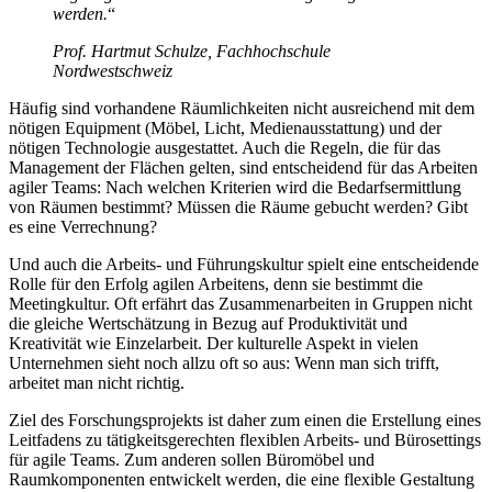
werden.
“
Prof. Hartmut Schulze, Fachhochschule
Nordwestschweiz
Häufig sind vorhandene Räumlichkeiten nicht ausreichend mit dem
nötigen Equipment (Möbel, Licht, Medienausstattung) und der
nötigen Technologie ausgestattet. Auch die Regeln, die für das
Management der Flächen gelten, sind entscheidend für das Arbeiten
agiler Teams: Nach welchen Kriterien wird die Bedarfsermittlung
von Räumen bestimmt? Müssen die Räume gebucht werden? Gibt
es eine Verrechnung?
Und auch die Arbeits- und Führungskultur spielt eine entscheidende
Rolle für den Erfolg agilen Arbeitens, denn sie bestimmt die
Meetingkultur. Oft erfährt das Zusammenarbeiten in Gruppen nicht
die gleiche Wertschätzung in Bezug auf Produktivität und
Kreativität wie Einzelarbeit. Der kulturelle Aspekt in vielen
Unternehmen sieht noch allzu oft so aus: Wenn man sich trifft,
arbeitet man nicht richtig.
Ziel des Forschungsprojekts ist daher zum einen die Erstellung eines
Leitfadens zu tätigkeitsgerechten flexiblen Arbeits- und Bürosettings
für agile Teams. Zum anderen sollen Büromöbel und
Raumkomponenten entwickelt werden, die eine flexible Gestaltung