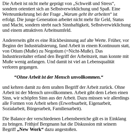
Die Arbeit ist nicht mehr geprägt von „Schweiß und Stress“,
sondern orientiert sich an Selbstverwirklichung und Spaß. Eine
Werteumkehrung bei der Frage „
Warum geht ihr arbeiten
“ ist
erfolgt. Die junge Generation arbeitet nicht mehr für Geld, Status
und Macht, sondern strebt nach Sinnhaftigkeit, Selbstverwirklichung
und einem attraktiven Arbeitsumfeld.
Andererseits gibt es eine Rückbesinnung auf alte Werte. Früher, vor
Beginn der Industrialisierung, fand Arbeit in einem Kontinuum statt,
von Otium (Muße) zu Negotium (=Nicht-Muße). Das
Industriezeitalter erfand den Begriff der Arbeitszeit, man konnte mit
Muße wenig anfangen. Und damit ist viel an Lebensqualität
verloren gegangen.
“
Ohne Arbeit ist der Mensch unvollkommen.
“
und kehren damit zu dem uralten Begriff der Arbeit zurück. Ohne
Arbeit ist der Mensch unvollkommen. Arbeit gibt dem Leben einen
Sinn, wir schöpfen Sinn aus der Arbeit. Dazu müssen wir allerdings
alle Formen von Arbeit sehen (Erwerbsarbeit, Eigenarbeit,
Sozialarbeit, Bürgerarbeit, Familienarbeit).
Die Balance der verschiedenen Lebensbereiche gilt es in Einklang
zu bringen. Frithjof Bergmann hat die Diskussion mit seinem
Begriff
„New Work“
dazu angestoßen.