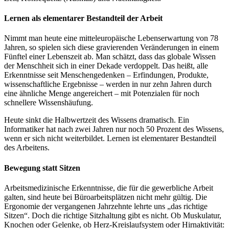
Lernen als elementarer Bestandteil der Arbeit
Nimmt man heute eine mitteleuropäische Lebenserwartung von 78
Jahren, so spielen sich diese gravierenden Veränderungen in einem
Fünftel einer Lebenszeit ab. Man schätzt, dass das globale Wissen
der Menschheit sich in einer Dekade verdoppelt. Das heißt, alle
Erkenntnisse seit Menschengedenken – Erfindungen, Produkte,
wissenschaftliche Ergebnisse – werden in nur zehn Jahren durch
eine ähnliche Menge angereichert – mit Potenzialen für noch
schnellere Wissenshäufung.
Heute sinkt die Halbwertzeit des Wissens dramatisch. Ein
Informatiker hat nach zwei Jahren nur noch 50 Prozent des Wissens,
wenn er sich nicht weiterbildet. Lernen ist elementarer Bestandteil
des Arbeitens.
Bewegung statt Sitzen
Arbeitsmedizinische Erkenntnisse, die für die gewerbliche Arbeit
galten, sind heute bei Büroarbeitsplätzen nicht mehr gültig. Die
Ergonomie der vergangenen Jahrzehnte lehrte uns „das richtige
Sitzen“. Doch die richtige Sitzhaltung gibt es nicht. Ob Muskulatur,
Knochen oder Gelenke, ob Herz-Kreislaufsystem oder Hirnaktivität: