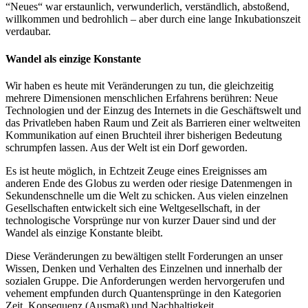
“Neues“ war erstaunlich, verwunderlich, verständlich, abstoßend,
willkommen und bedrohlich – aber durch eine lange Inkubationszeit
verdaubar.
Wandel als einzige Konstante
Wir haben es heute mit Veränderungen zu tun, die gleichzeitig
mehrere Dimensionen menschlichen Erfahrens berühren: Neue
Technologien und der Einzug des Internets in die Geschäftswelt und
das Privatleben haben Raum und Zeit als Barrieren einer weltweiten
Kommunikation auf einen Bruchteil ihrer bisherigen Bedeutung
schrumpfen lassen. Aus der Welt ist ein Dorf geworden.
Es ist heute möglich, in Echtzeit Zeuge eines Ereignisses am
anderen Ende des Globus zu werden oder riesige Datenmengen in
Sekundenschnelle um die Welt zu schicken. Aus vielen einzelnen
Gesellschaften entwickelt sich eine Weltgesellschaft, in der
technologische Vorsprünge nur von kurzer Dauer sind und der
Wandel als einzige Konstante bleibt.
Diese Veränderungen zu bewältigen stellt Forderungen an unser
Wissen, Denken und Verhalten des Einzelnen und innerhalb der
sozialen Gruppe. Die Anforderungen werden hervorgerufen und
vehement empfunden durch Quantensprünge in den Kategorien
Zeit, Konsequenz (Ausmaß) und Nachhaltigkeit.