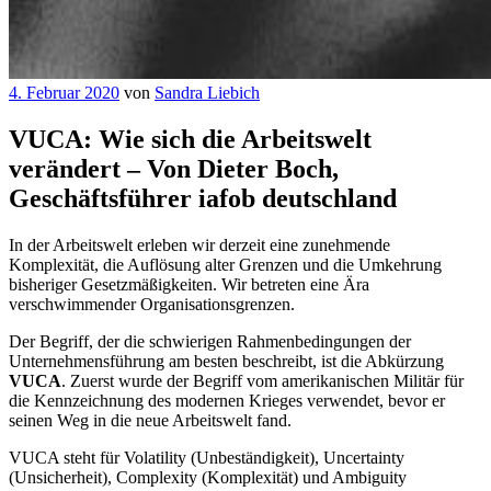
Veröffentlicht
4. Februar 2020
von
Sandra Liebich
am
VUCA: Wie sich die Arbeitswelt
verändert – Von Dieter Boch,
Geschäftsführer iafob deutschland
In der Arbeitswelt erleben wir derzeit eine zunehmende
Komplexität, die Auflösung alter Grenzen und die Umkehrung
bisheriger Gesetzmäßigkeiten.
Wir betreten eine Ära
verschwimmender Organisationsgrenzen.
Der Begriff, der die schwierigen Rahmenbedingungen der
Unternehmensführung am besten beschreibt, ist die Abkürzung
VUCA
. Zuerst wurde der Begriff vom amerikanischen Militär für
die Kennzeichnung des modernen Krieges verwendet, bevor er
seinen Weg in die neue Arbeitswelt fand.
VUCA steht für Volatility (Unbeständigkeit), Uncertainty
(Unsicherheit), Complexity (Komplexität) und Ambiguity