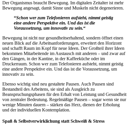
Der Organismus braucht Bewegung. Im digitalen Zeitalter ist mehr
Bewegung angesagt, damit Sinne und Muskeln nicht degenerieren.
“
Schon wer zum Telefonieren aufsteht, nimmt geistig
eine andere Perspektive ein. Und das ist die
Voraussetzung, um innovativ zu sein.
“
Bewegung ist nicht nur gesundheitserhaltend, sondern öffnet einen
neuen Blick auf die Arbeitsanforderungen, erweitert den Horizont
und schafft Raum im Kopf für neue Ideen. Der Großteil ihrer Ideen
bekommen Mitarbeitende im Austausch mit anderen – und zwar auf
den Gängen, in der Kantine, in der Kaffeeküche oder im
Druckerraum. Schon wer zum Telefonieren aufsteht, nimmt geistig
eine andere Perspektive ein. Und das ist die Voraussetzung, um
innovativ zu sein.
Ebenso wichtig sind neu gestaltete Pausen. Auch Pausen sind
Bestandteil des Arbeitens, sie sind als Ausgleich zu
Beanspruchungsphasen für den Erhalt von Leistung und Gesundheit
von zentraler Bedeutung. Regelmäßige Pausen – sogar wenn sie nur
wenige Minuten dauern – stärken das Herz, dienen der Erholung
und der individuellen Kontemplation.
Spaß & Selbstverwirklichung statt Schweiß & Stress