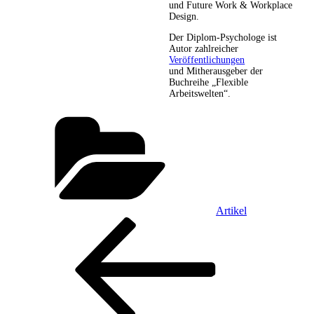
und Future Work & Workplace
Design.
Der Diplom-Psychologe ist
Autor zahlreicher
Veröffentlichungen
und Mitherausgeber der
Buchreihe „Flexible
Arbeitswelten“.
Kategorien
Artikel
Beitragsnavigation
Vorheriger
Beitrag