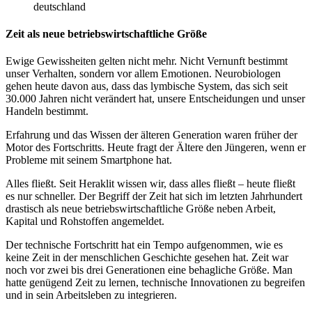
deutschland
Zeit als neue betriebswirtschaftliche Größe
Ewige Gewissheiten gelten nicht mehr. Nicht Vernunft bestimmt
unser Verhalten, sondern vor allem Emotionen. Neurobiologen
gehen heute davon aus, dass das lymbische System, das sich seit
30.000 Jahren nicht verändert hat, unsere Entscheidungen und unser
Handeln bestimmt.
Erfahrung und das Wissen der älteren Generation waren früher der
Motor des Fortschritts. Heute fragt der Ältere den Jüngeren, wenn er
Probleme mit seinem Smartphone hat.
Alles fließt. Seit Heraklit wissen wir, dass alles fließt – heute fließt
es nur schneller. Der Begriff der Zeit hat sich im letzten Jahrhundert
drastisch als neue betriebswirtschaftliche Größe neben Arbeit,
Kapital und Rohstoffen angemeldet.
Der technische Fortschritt hat ein Tempo aufgenommen, wie es
keine Zeit in der menschlichen Geschichte gesehen hat. Zeit war
noch vor zwei bis drei Generationen eine behagliche Größe. Man
hatte genügend Zeit zu lernen, technische Innovationen zu begreifen
und in sein Arbeitsleben zu integrieren.