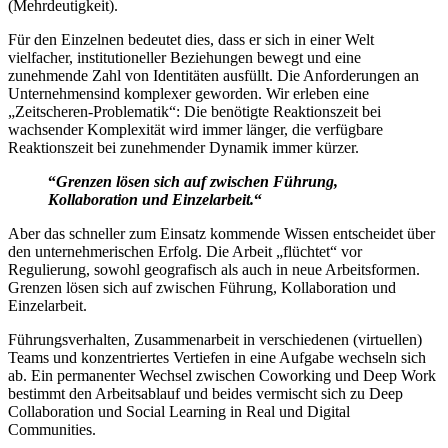
(Mehrdeutigkeit).
Für den Einzelnen bedeutet dies, dass er sich in einer Welt
vielfacher, institutioneller Beziehungen bewegt und eine
zunehmende Zahl von Identitäten ausfüllt. Die Anforderungen an
Unternehmensind komplexer geworden. Wir erleben eine
„Zeitscheren-Problematik“: Die benötigte Reaktionszeit bei
wachsender Komplexität wird immer länger, die verfügbare
Reaktionszeit bei zunehmender Dynamik immer kürzer.
“
Grenzen lösen sich auf zwischen Führung,
Kollaboration und Einzelarbeit.
“
Aber das schneller zum Einsatz kommende Wissen entscheidet über
den unternehmerischen Erfolg. Die Arbeit „flüchtet“ vor
Regulierung, sowohl geografisch als auch in neue Arbeitsformen.
Grenzen lösen sich auf zwischen Führung, Kollaboration und
Einzelarbeit.
Führungsverhalten, Zusammenarbeit in verschiedenen (virtuellen)
Teams und konzentriertes Vertiefen in eine Aufgabe wechseln sich
ab. Ein permanenter Wechsel zwischen Coworking und Deep Work
bestimmt den Arbeitsablauf und beides vermischt sich zu Deep
Collaboration und Social Learning in Real und Digital
Communities.